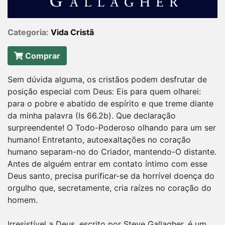
Categoria:
Vida Cristã
Comprar
Sem dúvida alguma, os cristãos podem desfrutar de
posição especial com Deus: Eis para quem olharei:
para o pobre e abatido de espírito e que treme diante
da minha palavra (Is 66.2b). Que declaração
surpreendente! O Todo-Poderoso olhando para um ser
humano! Entretanto, autoexaltações no coração
humano separam-no do Criador, mantendo-O distante.
Antes de alguém entrar em contato íntimo com esse
Deus santo, precisa purificar-se da horrível doença do
orgulho que, secretamente, cria raízes no coração do
homem.
Irresistível a Deus, escrito por Steve Gallagher, é um