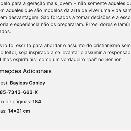
delo para a geração mais jovem − não somente aqueles qu
m aqueles que são modelos da arte de viver uma vida sant
 em desvantagem. São forçados a tomar decisões e a escol
oria e experiência não os prepararam. Erros, dores e lamúri
ados.
ivro foi escrito para abordar o assunto do cristianismo se
o leitor, seja inspirado a se levantar e assumir a responsa
rmações Adicionais
(es):
Bayless Conley
85-7343-662-X
o de páginas:
184
as:
14x21 cm