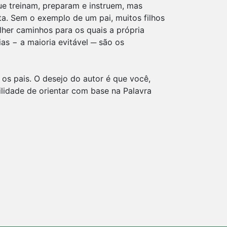
e treinam, preparam e instruem, mas
a. Sem o exemplo de um pai, muitos filhos
her caminhos para os quais a própria
as − a maioria evitável ─ são os
m os pais. O desejo do autor é que você,
bilidade de orientar com base na Palavra