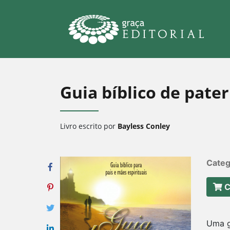
Guia bíblico de pate
Livro escrito por
Bayless Conley
Categ
C
Uma gr